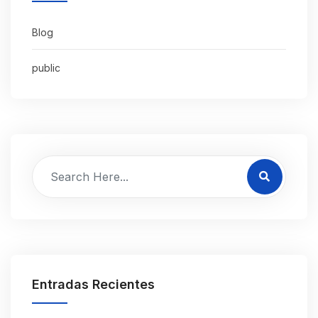
Blog
public
Entradas Recientes