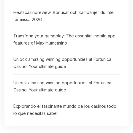
Heatscasinoreview: Bonusar och kampanjer du inte
får missa 2026
Transform your gameplay: The essential mobile app
features of Maximumcasino
Unlock amazing winning opportunities at Fortunica
Casino: Your ultimate guide
Unlock amazing winning opportunities at Fortunica
Casino: Your ultimate guide
Explorando el fascinante mundo de los casinos todo
lo que necesitas saber