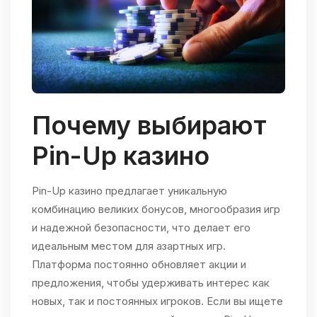
Почему выбирают
Pin-Up казино
Pin-Up казино предлагает уникальную
комбинацию великих бонусов, многообразия игр
и надежной безопасности, что делает его
идеальным местом для азартных игр.
Платформа постоянно обновляет акции и
предложения, чтобы удерживать интерес как
новых, так и постоянных игроков. Если вы ищете