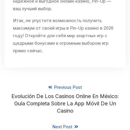
надежное и выгодное онлайн казино, Pin-Up —
ваш лучший выбор.
Итак, не упустите возможность получить
максимум от своей игры в Pin-Up казино в 2026
году! Откройте для себя мир азартных игр с
щедрыми бонусами и огромным выбором игр
прямо сейчас.
Previous Post
Evolución De Los Casinos Online En México:
Guía Completa Sobre La App Móvil De Un
Casino
Next Post