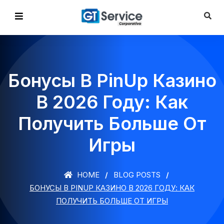
Бонусы В PinUp Казино
В 2026 Году: Как
Получить Больше От
Игры
HOME
BLOG POSTS
БОНУСЫ В PINUP КАЗИНО В 2026 ГОДУ: КАК
ПОЛУЧИТЬ БОЛЬШЕ ОТ ИГРЫ