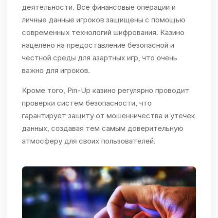
деятельности. Все финансовые операции и
личные данные игроков защищены с помощью
современных технологий шифрования. Казино
нацелено на предоставление безопасной и
честной среды для азартных игр, что очень
важно для игроков.
Кроме того, Pin-Up казино регулярно проводит
проверки систем безопасности, что
гарантирует защиту от мошенничества и утечек
данных, создавая тем самым доверительную
атмосферу для своих пользователей.