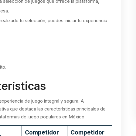
da selección de juegos que ofrece la plataforma,
esa.
alizado tu selección, puedes iniciar tu experiencia
to.
terísticas
experiencia de juego integral y segura. A
iva que destaca las características principales de
ataformas de juego populares en México.
Competidor
Competidor