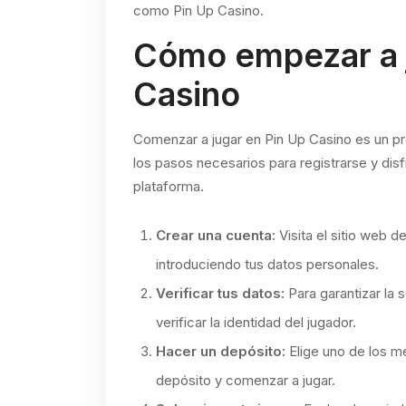
como Pin Up Casino.
Cómo empezar a j
Casino
Comenzar a jugar en Pin Up Casino es un pro
los pasos necesarios para registrarse y disf
plataforma.
Crear una cuenta:
Visita el sitio web d
introduciendo tus datos personales.
Verificar tus datos:
Para garantizar la 
verificar la identidad del jugador.
Hacer un depósito:
Elige uno de los mé
depósito y comenzar a jugar.