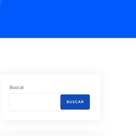
Buscar
BUSCAR