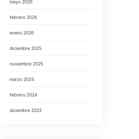
mayo 2026
febrero 2026
enero 2026
diciembre 2025
noviembre 2025
marzo 2024
febrero 2024
diciembre 2023