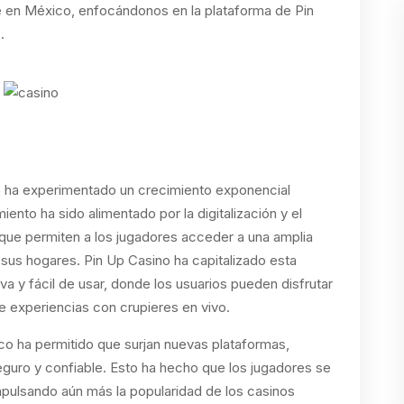
e en México, enfocándonos en la plataforma de Pin
.
co ha experimentado un crecimiento exponencial
iento ha sido alimentado por la digitalización y el
 que permiten a los jugadores acceder a una amplia
us hogares. Pin Up Casino ha capitalizado esta
a y fácil de usar, donde los usuarios pueden disfrutar
 experiencias con crupieres en vivo.
co ha permitido que surjan nuevas plataformas,
guro y confiable. Esto ha hecho que los jugadores se
mpulsando aún más la popularidad de los casinos