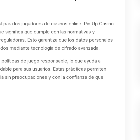
 para los jugadores de casinos online. Pin Up Casino
ue significa que cumple con las normativas y
 reguladoras. Esto garantiza que los datos personales
gidos mediante tecnología de cifrado avanzada.
políticas de juego responsable, lo que ayuda a
dable para sus usuarios. Estas prácticas permiten
cia sin preocupaciones y con la confianza de que