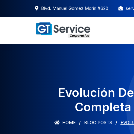
Blvd. Manuel Gomez Morin #620
serv
Evolución De
Completa 
HOME
BLOG POSTS
EVOLU