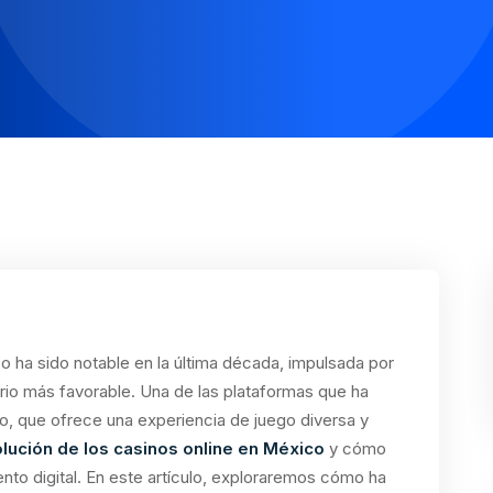
o ha sido notable en la última década, impulsada por
rio más favorable. Una de las plataformas que ha
, que ofrece una experiencia de juego diversa y
lución de los casinos online en México
y cómo
ento digital. En este artículo, exploraremos cómo ha