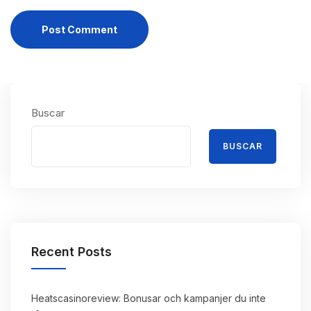
Post Comment
Buscar
BUSCAR
Recent Posts
Heatscasinoreview: Bonusar och kampanjer du inte