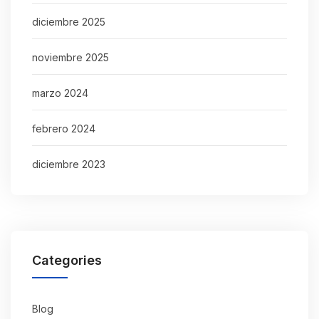
diciembre 2025
noviembre 2025
marzo 2024
febrero 2024
diciembre 2023
Categories
Blog