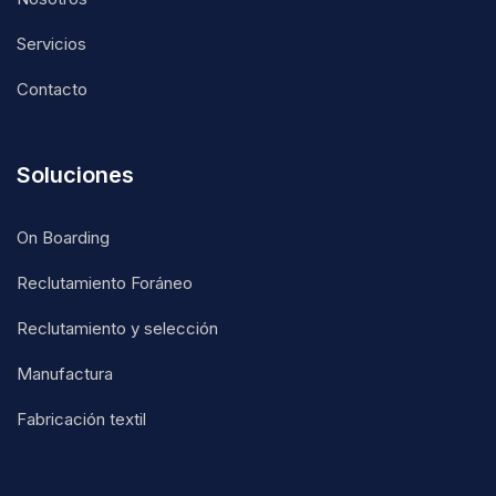
Servicios
Contacto
Soluciones
On Boarding
Reclutamiento Foráneo
Reclutamiento y selección
Manufactura
Fabricación textil