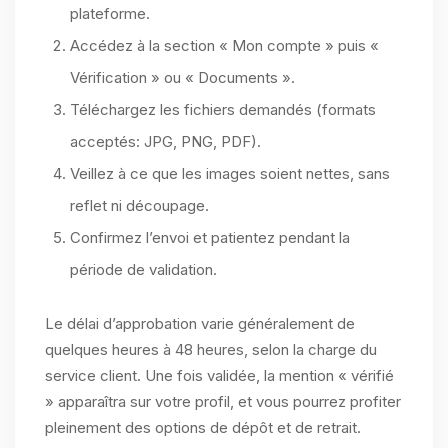
plateforme.
Accédez à la section « Mon compte » puis «
Vérification » ou « Documents ».
Téléchargez les fichiers demandés (formats
acceptés: JPG, PNG, PDF).
Veillez à ce que les images soient nettes, sans
reflet ni découpage.
Confirmez l’envoi et patientez pendant la
période de validation.
Le délai d’approbation varie généralement de
quelques heures à 48 heures, selon la charge du
service client. Une fois validée, la mention « vérifié
» apparaîtra sur votre profil, et vous pourrez profiter
pleinement des options de dépôt et de retrait.