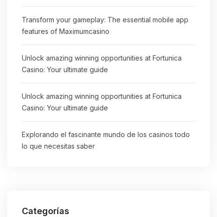
Transform your gameplay: The essential mobile app
features of Maximumcasino
Unlock amazing winning opportunities at Fortunica
Casino: Your ultimate guide
Unlock amazing winning opportunities at Fortunica
Casino: Your ultimate guide
Explorando el fascinante mundo de los casinos todo
lo que necesitas saber
Categorías