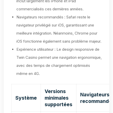
inclut largement les iPhone et iPad
commercialisés ces dernières années.
Navigateurs recommandés : Safari reste le
navigateur privilégié sur iOS, garantissant une
meilleure intégration. Néanmoins, Chrome pour
iOS fonctionne également sans problème majeur.
Expérience utilisateur : Le design responsive de
Twin Casino permet une navigation ergonomique,
avec des temps de chargement optimisés
même en 4G.
Versions
Navigateurs
Système
minimales
recommandé
supportées