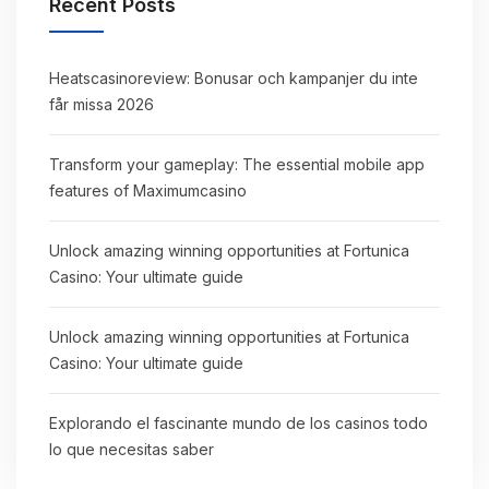
Recent Posts
Heatscasinoreview: Bonusar och kampanjer du inte
får missa 2026
Transform your gameplay: The essential mobile app
features of Maximumcasino
Unlock amazing winning opportunities at Fortunica
Casino: Your ultimate guide
Unlock amazing winning opportunities at Fortunica
Casino: Your ultimate guide
Explorando el fascinante mundo de los casinos todo
lo que necesitas saber