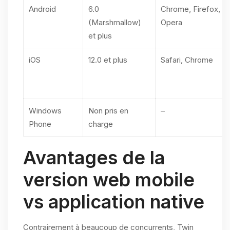
Android
6.0
Chrome, Firefox,
(Marshmallow)
Opera
et plus
iOS
12.0 et plus
Safari, Chrome
Windows
Non pris en
–
Phone
charge
Avantages de la
version web mobile
vs application native
Contrairement à beaucoup de concurrents, Twin