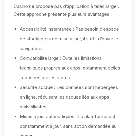
Casino ne propose pas d’application à télécharger.
Cette approche présente plusieurs avantages :
Accessibilité instantanée : Pas besoin d’espace
de stockage ni de mise à jour, il suffit d’ouvrir le
navigateur.
Compatibilité large : Évite les limitations
techniques propres aux apps, notamment celles
imposées par les stores.
Sécurité accrue : Les données sont hébergées
en ligne, réduisant les risques liés aux apps
malveillantes.
Mises à jour automatiques : La plateforme est
constamment à jour, sans action demandée au
joueur.