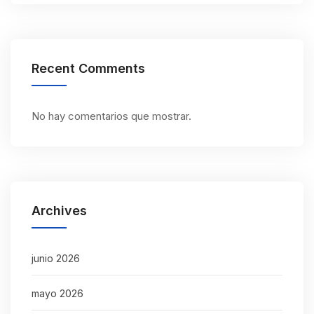
Recent Comments
No hay comentarios que mostrar.
Archives
junio 2026
mayo 2026