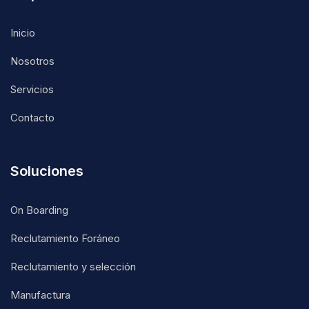
Inicio
Nosotros
Servicios
Contacto
Soluciones
On Boarding
Reclutamiento Foráneo
Reclutamiento y selección
Manufactura