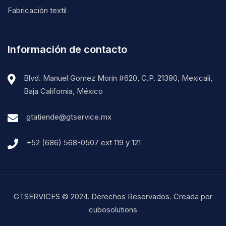
Fabricación textil
Información de contacto
Blvd. Manuel Gomez Morin #620, C.P. 21390, Mexicali,
Baja California, México
gtatiende@gtservice.mx
+52 (686) 568-0507 ext 119 y 121
GTSERVICES © 2024. Derechos Reservados. Creada por
cubosolutions