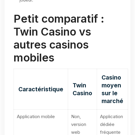
Petit comparatif :
Twin Casino vs
autres casinos
mobiles
Casino
Twin
moyen
Caractéristique
Casino
sur le
marché
Application mobile
Non,
Application
version
dédiée
web
fréquente