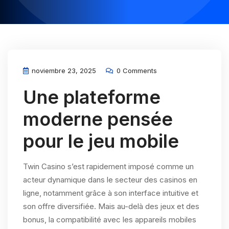
noviembre 23, 2025
0 Comments
Une plateforme
moderne pensée
pour le jeu mobile
Twin Casino s’est rapidement imposé comme un
acteur dynamique dans le secteur des casinos en
ligne, notamment grâce à son interface intuitive et
son offre diversifiée. Mais au-delà des jeux et des
bonus, la compatibilité avec les appareils mobiles