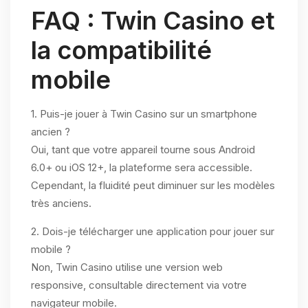
FAQ : Twin Casino et
la compatibilité
mobile
1. Puis-je jouer à Twin Casino sur un smartphone
ancien ?
Oui, tant que votre appareil tourne sous Android
6.0+ ou iOS 12+, la plateforme sera accessible.
Cependant, la fluidité peut diminuer sur les modèles
très anciens.
2. Dois-je télécharger une application pour jouer sur
mobile ?
Non, Twin Casino utilise une version web
responsive, consultable directement via votre
navigateur mobile.