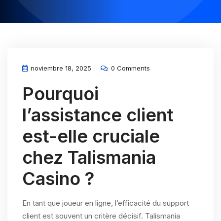
noviembre 18, 2025
0 Comments
Pourquoi
l’assistance client
est-elle cruciale
chez Talismania
Casino ?
En tant que joueur en ligne, l’efficacité du support
client est souvent un critère décisif. Talismania