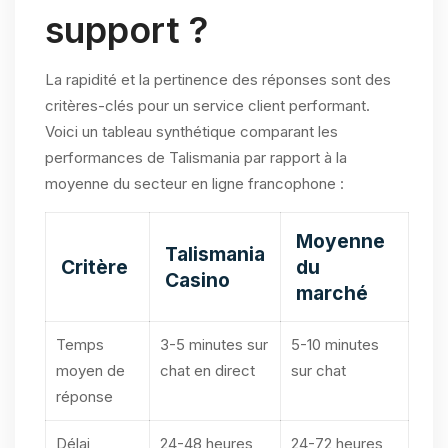
support ?
La rapidité et la pertinence des réponses sont des
critères-clés pour un service client performant.
Voici un tableau synthétique comparant les
performances de Talismania par rapport à la
moyenne du secteur en ligne francophone :
Moyenne
Talismania
Critère
du
Casino
marché
Temps
3-5 minutes sur
5-10 minutes
moyen de
chat en direct
sur chat
réponse
Délai
24-48 heures
24-72 heures