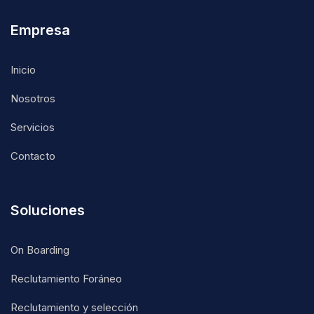
Empresa
Inicio
Nosotros
Servicios
Contacto
Soluciones
On Boarding
Reclutamiento Foráneo
Reclutamiento y selección