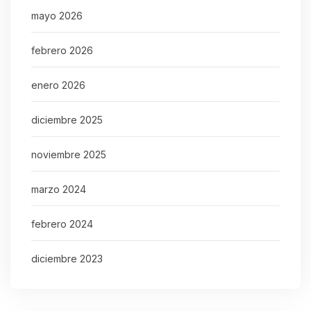
mayo 2026
febrero 2026
enero 2026
diciembre 2025
noviembre 2025
marzo 2024
febrero 2024
diciembre 2023