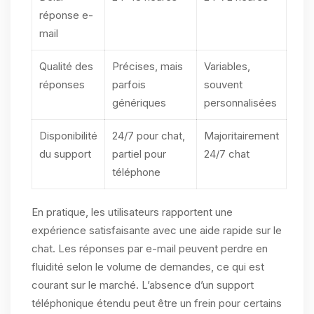
réponse e-
mail
Qualité des
Précises, mais
Variables,
réponses
parfois
souvent
génériques
personnalisées
Disponibilité
24/7 pour chat,
Majoritairement
du support
partiel pour
24/7 chat
téléphone
En pratique, les utilisateurs rapportent une
expérience satisfaisante avec une aide rapide sur le
chat. Les réponses par e-mail peuvent perdre en
fluidité selon le volume de demandes, ce qui est
courant sur le marché. L’absence d’un support
téléphonique étendu peut être un frein pour certains