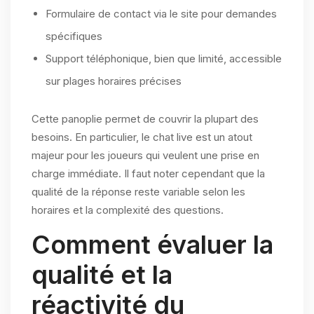
Formulaire de contact via le site pour demandes
spécifiques
Support téléphonique, bien que limité, accessible
sur plages horaires précises
Cette panoplie permet de couvrir la plupart des
besoins. En particulier, le chat live est un atout
majeur pour les joueurs qui veulent une prise en
charge immédiate. Il faut noter cependant que la
qualité de la réponse reste variable selon les
horaires et la complexité des questions.
Comment évaluer la
qualité et la
réactivité du