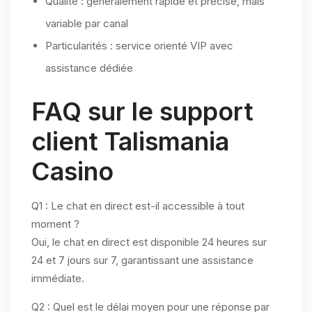
Qualité : généralement rapide et précise, mais
variable par canal
Particularités : service orienté VIP avec
assistance dédiée
FAQ sur le support
client Talismania
Casino
Q1 : Le chat en direct est-il accessible à tout
moment ?
Oui, le chat en direct est disponible 24 heures sur
24 et 7 jours sur 7, garantissant une assistance
immédiate.
Q2 : Quel est le délai moyen pour une réponse par