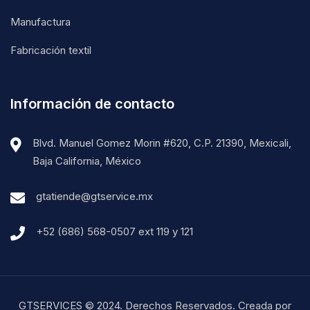
Manufactura
Fabricación textil
Información de contacto
Blvd. Manuel Gomez Morin #620, C.P. 21390, Mexicali,
Baja California, México
gtatiende@gtservice.mx
+52 (686) 568-0507 ext 119 y 121
GTSERVICES © 2024. Derechos Reservados. Creada por