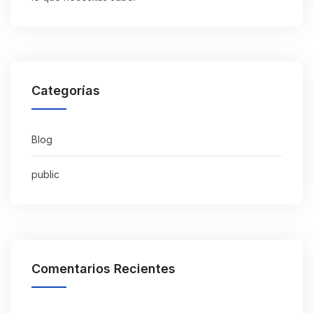
Categorías
Blog
public
Comentarios Recientes