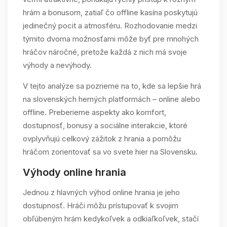
hrám a bonusom, zatiaľ čo offline kasína poskytujú
jedinečný pocit a atmosféru. Rozhodovanie medzi
týmito dvoma možnosťami môže byť pre mnohých
hráčov náročné, pretože každá z nich má svoje
výhody a nevýhody.
V tejto analýze sa pozrieme na to, kde sa lepšie hrá
na slovenských herných platformách – online alebo
offline. Preberieme aspekty ako komfort,
dostupnosť, bonusy a sociálne interakcie, ktoré
ovplyvňujú celkový zážitok z hrania a pomôžu
hráčom zorientovať sa vo svete hier na Slovensku.
Výhody online hrania
Jednou z hlavných výhod online hrania je jeho
dostupnosť. Hráči môžu prístupovať k svojim
obľúbeným hrám kedykoľvek a odkiaľkoľvek, stačí