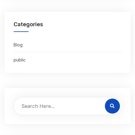
Categories
Blog
public