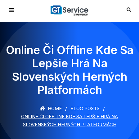
Online Či Offline Kde Sa
Lepšie Hrá Na
Slovenských Herných
Platformách
HOME
BLOG POSTS
ONLINE ČI OFFLINE KDE SA LEPŠIE HRÁ NA
SLOVENSKÝCH HERNÝCH PLATFORMÁCH