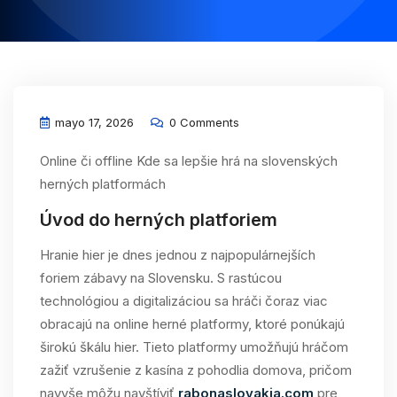
mayo 17, 2026
0 Comments
Online či offline Kde sa lepšie hrá na slovenských
herných platformách
Úvod do herných platforiem
Hranie hier je dnes jednou z najpopulárnejších
foriem zábavy na Slovensku. S rastúcou
technológiou a digitalizáciou sa hráči čoraz viac
obracajú na online herné platformy, ktoré ponúkajú
širokú škálu hier. Tieto platformy umožňujú hráčom
zažiť vzrušenie z kasína z pohodlia domova, pričom
navyše môžu navštíviť
rabonaslovakia.com
pre