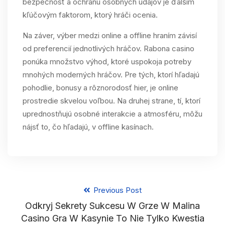
bezpečnosť a ochranu osobných údajov je ďalším
kľúčovým faktorom, ktorý hráči ocenia.
Na záver, výber medzi online a offline hraním závisí
od preferencií jednotlivých hráčov. Rabona casino
ponúka množstvo výhod, ktoré uspokoja potreby
mnohých moderných hráčov. Pre tých, ktorí hľadajú
pohodlie, bonusy a rôznorodosť hier, je online
prostredie skvelou voľbou. Na druhej strane, tí, ktorí
uprednostňujú osobné interakcie a atmosféru, môžu
nájsť to, čo hľadajú, v offline kasínach.
Previous Post
Odkryj Sekrety Sukcesu W Grze W Malina
Casino Gra W Kasynie To Nie Tylko Kwestia