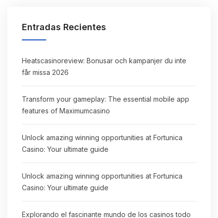
Entradas Recientes
Heatscasinoreview: Bonusar och kampanjer du inte
får missa 2026
Transform your gameplay: The essential mobile app
features of Maximumcasino
Unlock amazing winning opportunities at Fortunica
Casino: Your ultimate guide
Unlock amazing winning opportunities at Fortunica
Casino: Your ultimate guide
Explorando el fascinante mundo de los casinos todo