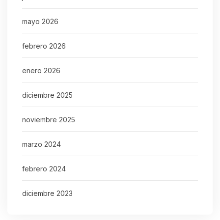
mayo 2026
febrero 2026
enero 2026
diciembre 2025
noviembre 2025
marzo 2024
febrero 2024
diciembre 2023