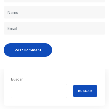
Post Comment
Buscar
BUSCAR