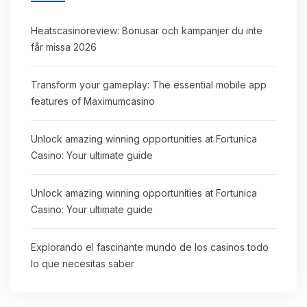
Heatscasinoreview: Bonusar och kampanjer du inte
får missa 2026
Transform your gameplay: The essential mobile app
features of Maximumcasino
Unlock amazing winning opportunities at Fortunica
Casino: Your ultimate guide
Unlock amazing winning opportunities at Fortunica
Casino: Your ultimate guide
Explorando el fascinante mundo de los casinos todo
lo que necesitas saber