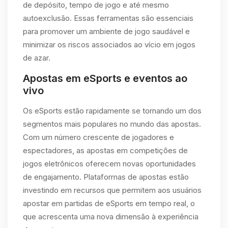
de depósito, tempo de jogo e até mesmo
autoexclusão. Essas ferramentas são essenciais
para promover um ambiente de jogo saudável e
minimizar os riscos associados ao vício em jogos
de azar.
Apostas em eSports e eventos ao
vivo
Os eSports estão rapidamente se tornando um dos
segmentos mais populares no mundo das apostas.
Com um número crescente de jogadores e
espectadores, as apostas em competições de
jogos eletrônicos oferecem novas oportunidades
de engajamento. Plataformas de apostas estão
investindo em recursos que permitem aos usuários
apostar em partidas de eSports em tempo real, o
que acrescenta uma nova dimensão à experiência