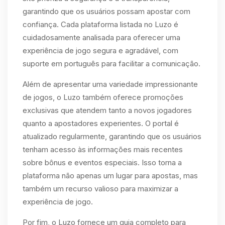
garantindo que os usuários possam apostar com
confiança. Cada plataforma listada no Luzo é
cuidadosamente analisada para oferecer uma
experiência de jogo segura e agradável, com
suporte em português para facilitar a comunicação.
Além de apresentar uma variedade impressionante
de jogos, o Luzo também oferece promoções
exclusivas que atendem tanto a novos jogadores
quanto a apostadores experientes. O portal é
atualizado regularmente, garantindo que os usuários
tenham acesso às informações mais recentes
sobre bônus e eventos especiais. Isso torna a
plataforma não apenas um lugar para apostas, mas
também um recurso valioso para maximizar a
experiência de jogo.
Por fim, o Luzo fornece um guia completo para