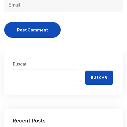
Post Comment
Buscar
BUSCAR
Recent Posts