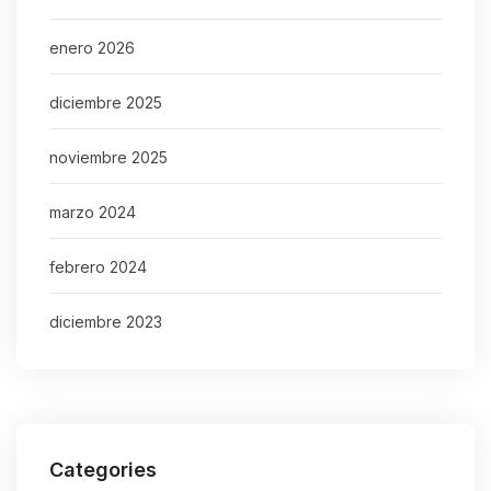
enero 2026
diciembre 2025
noviembre 2025
marzo 2024
febrero 2024
diciembre 2023
Categories