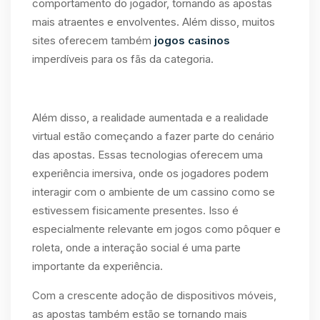
comportamento do jogador, tornando as apostas
mais atraentes e envolventes. Além disso, muitos
sites oferecem também
jogos casinos
imperdíveis para os fãs da categoria.
Além disso, a realidade aumentada e a realidade
virtual estão começando a fazer parte do cenário
das apostas. Essas tecnologias oferecem uma
experiência imersiva, onde os jogadores podem
interagir com o ambiente de um cassino como se
estivessem fisicamente presentes. Isso é
especialmente relevante em jogos como pôquer e
roleta, onde a interação social é uma parte
importante da experiência.
Com a crescente adoção de dispositivos móveis,
as apostas também estão se tornando mais