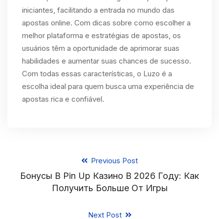
iniciantes, facilitando a entrada no mundo das
apostas online. Com dicas sobre como escolher a
melhor plataforma e estratégias de apostas, os
usuários têm a oportunidade de aprimorar suas
habilidades e aumentar suas chances de sucesso.
Com todas essas características, o Luzo é a
escolha ideal para quem busca uma experiência de
apostas rica e confiável.
Previous Post
Бонусы В Pin Up Казино В 2026 Году: Как
Получить Больше От Игры
Next Post