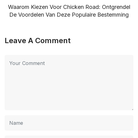
Waarom Kiezen Voor Chicken Road: Ontgrendel
De Voordelen Van Deze Populaire Bestemming
Leave A Comment