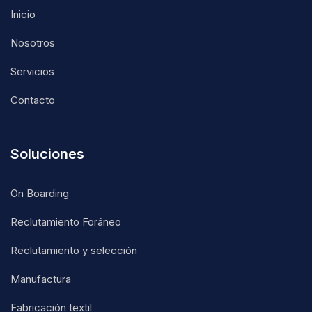
Inicio
Nosotros
Servicios
Contacto
Soluciones
On Boarding
Reclutamiento Foráneo
Reclutamiento y selección
Manufactura
Fabricación textil