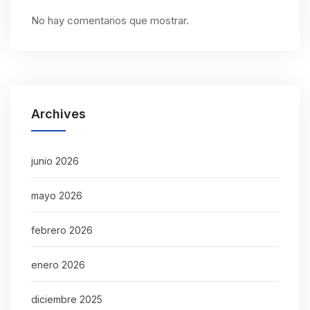
No hay comentarios que mostrar.
Archives
junio 2026
mayo 2026
febrero 2026
enero 2026
diciembre 2025