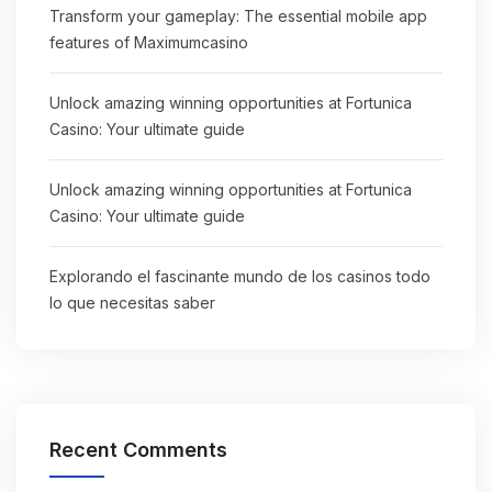
Transform your gameplay: The essential mobile app
features of Maximumcasino
Unlock amazing winning opportunities at Fortunica
Casino: Your ultimate guide
Unlock amazing winning opportunities at Fortunica
Casino: Your ultimate guide
Explorando el fascinante mundo de los casinos todo
lo que necesitas saber
Recent Comments