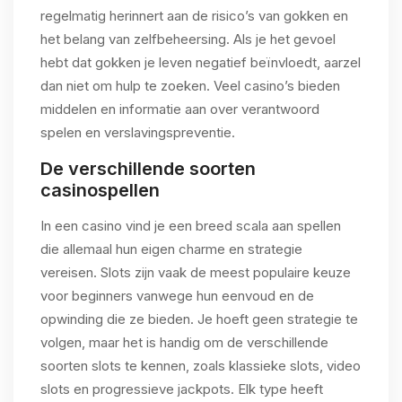
regelmatig herinnert aan de risico’s van gokken en
het belang van zelfbeheersing. Als je het gevoel
hebt dat gokken je leven negatief beïnvloedt, aarzel
dan niet om hulp te zoeken. Veel casino’s bieden
middelen en informatie aan over verantwoord
spelen en verslavingspreventie.
De verschillende soorten
casinospellen
In een casino vind je een breed scala aan spellen
die allemaal hun eigen charme en strategie
vereisen. Slots zijn vaak de meest populaire keuze
voor beginners vanwege hun eenvoud en de
opwinding die ze bieden. Je hoeft geen strategie te
volgen, maar het is handig om de verschillende
soorten slots te kennen, zoals klassieke slots, video
slots en progressieve jackpots. Elk type heeft