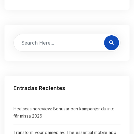
Entradas Recientes
Heatscasinoreview: Bonusar och kampanjer du inte
får missa 2026
Transform your gameplay: The essential mobile app