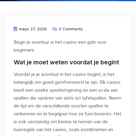
mayo 27, 2026
0 Comments
Begin je avontuur in het casino een gids voor
beginners
Wat je moet weten voordat je begint
Voordat je je avontuur in het casino begint, is het
belangrijk om goed geïnformeerd te zijn. Elk casino
biedt een unieke speelomgeving en een scala aan
spellen die variëren van slots tot tafelspellen. Neem
de tijd om de verschillende soorten spellen te
verkennen en te begrijpen hoe ze functioneren. Het
is ook verstandig om kennis te nemen van de
huisregels van het casino, zoals inzetlimieten en