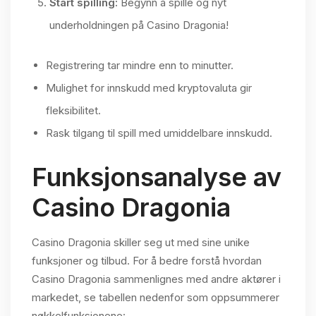
Start spilling:
Begynn å spille og nyt
underholdningen på Casino Dragonia!
Registrering tar mindre enn to minutter.
Mulighet for innskudd med kryptovaluta gir
fleksibilitet.
Rask tilgang til spill med umiddelbare innskudd.
Funksjonsanalyse av
Casino Dragonia
Casino Dragonia skiller seg ut med sine unike
funksjoner og tilbud. For å bedre forstå hvordan
Casino Dragonia sammenlignes med andre aktører i
markedet, se tabellen nedenfor som oppsummerer
nøkkelfunksjonene: