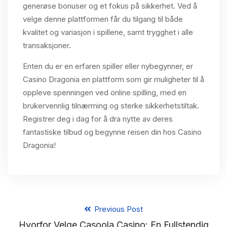
generøse bonuser og et fokus på sikkerhet. Ved å
velge denne plattformen får du tilgang til både
kvalitet og variasjon i spillene, samt trygghet i alle
transaksjoner.
Enten du er en erfaren spiller eller nybegynner, er
Casino Dragonia en plattform som gir muligheter til å
oppleve spenningen ved online spilling, med en
brukervennlig tilnærming og sterke sikkerhetstiltak.
Registrer deg i dag for å dra nytte av deres
fantastiske tilbud og begynne reisen din hos Casino
Dragonia!
Previous Post
Hvorfor Velge Casoola Casino: En Fullstendig