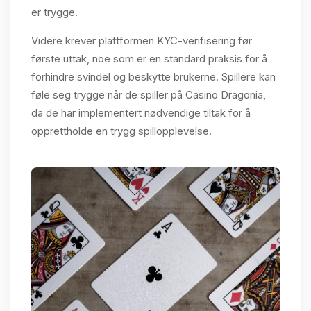
er trygge.
Videre krever plattformen KYC-verifisering før
første uttak, noe som er en standard praksis for å
forhindre svindel og beskytte brukerne. Spillere kan
føle seg trygge når de spiller på Casino Dragonia,
da de har implementert nødvendige tiltak for å
opprettholde en trygg spillopplevelse.