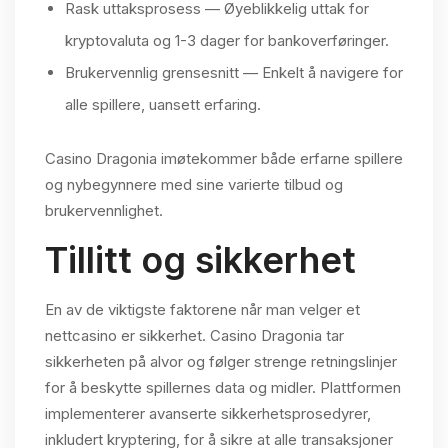
Rask uttaksprosess — Øyeblikkelig uttak for
kryptovaluta og 1-3 dager for bankoverføringer.
Brukervennlig grensesnitt — Enkelt å navigere for
alle spillere, uansett erfaring.
Casino Dragonia imøtekommer både erfarne spillere
og nybegynnere med sine varierte tilbud og
brukervennlighet.
Tillitt og sikkerhet
En av de viktigste faktorene når man velger et
nettcasino er sikkerhet. Casino Dragonia tar
sikkerheten på alvor og følger strenge retningslinjer
for å beskytte spillernes data og midler. Plattformen
implementerer avanserte sikkerhetsprosedyrer,
inkludert kryptering, for å sikre at alle transaksjoner