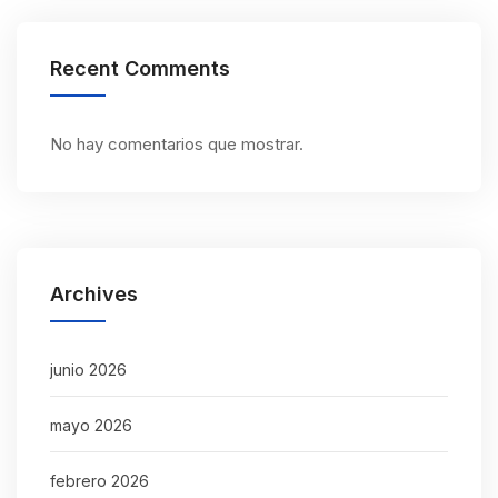
Recent Comments
No hay comentarios que mostrar.
Archives
junio 2026
mayo 2026
febrero 2026