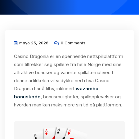
mayo 25, 2026
0 Comments
Casino Dragonia er en spennende nettspillplattform
som tiltrekker seg spillere fra hele Norge med sine
attraktive bonuser og varierte spillalternativer. I
denne artikkelen vil vi dykke ned i hva Casino
Dragonia har å tilby, inkludert
wazamba
bonuskode
, bonusmuligheter, spillopplevelser og
hvordan man kan maksimere sin tid på plattformen.