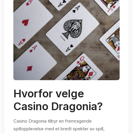
Hvorfor velge
Casino Dragonia?
Casino Dragonia tilbyr en fremragende
spillopplevelse med et bredt spekter av spill,