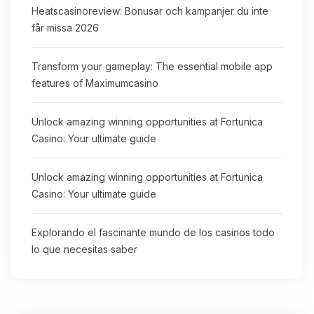
Heatscasinoreview: Bonusar och kampanjer du inte
får missa 2026
Transform your gameplay: The essential mobile app
features of Maximumcasino
Unlock amazing winning opportunities at Fortunica
Casino: Your ultimate guide
Unlock amazing winning opportunities at Fortunica
Casino: Your ultimate guide
Explorando el fascinante mundo de los casinos todo
lo que necesitas saber