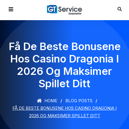
Få De Beste Bonusene
Hos Casino Dragonia I
2026 Og Maksimer
Spillet Ditt
HOME
BLOG POSTS
FÅ DE BESTE BONUSENE HOS CASINO DRAGONIA I
2026 OG MAKSIMER SPILLET DITT