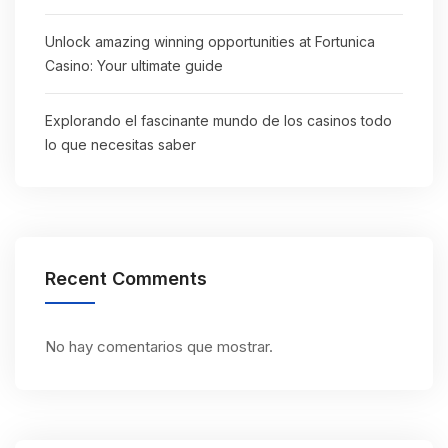
Unlock amazing winning opportunities at Fortunica
Casino: Your ultimate guide
Explorando el fascinante mundo de los casinos todo
lo que necesitas saber
Recent Comments
No hay comentarios que mostrar.