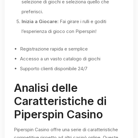
selezione di giochi e seleziona quello che
preferisci.
Inizia a Giocare:
Fai girare i rulli e goditi
l’esperienza di gioco con Piperspin!
Registrazione rapida e semplice
Accesso a un vasto catalogo di giochi
Supporto clienti disponibile 24/7
Analisi delle
Caratteristiche di
Piperspin Casino
Piperspin Casino offre una serie di caratteristiche
competitive rispetto ad altri casinò online. Queste