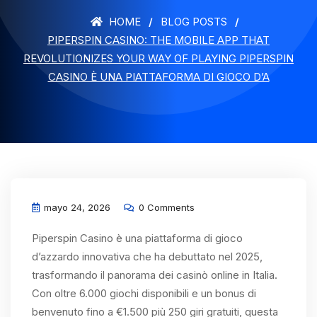
HOME
BLOG POSTS
PIPERSPIN CASINO: THE MOBILE APP THAT
REVOLUTIONIZES YOUR WAY OF PLAYING PIPERSPIN
CASINO È UNA PIATTAFORMA DI GIOCO D’A
mayo 24, 2026
0 Comments
Piperspin Casino è una piattaforma di gioco
d’azzardo innovativa che ha debuttato nel 2025,
trasformando il panorama dei casinò online in Italia.
Con oltre 6.000 giochi disponibili e un bonus di
benvenuto fino a €1.500 più 250 giri gratuiti, questa