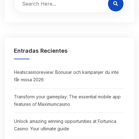
Entradas Recientes
Heatscasinoreview: Bonusar och kampanjer du inte
får missa 2026
Transform your gameplay: The essential mobile app
features of Maximumcasino
Unlock amazing winning opportunities at Fortunica
Casino: Your ultimate guide