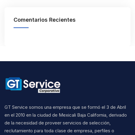
Comentarios Recientes
GT Service somos una empresa que se formó el 3 de Abril
en el 2010 en la ciudad de Mexicali Baja California, derivado
de la necesidad de proveer servicios de selección,
reclutamiento para toda clase de empresa, perfiles o