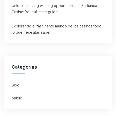
Unlock amazing winning opportunities at Fortunica
Casino: Your ultimate guide
Explorando el fascinante mundo de los casinos todo
lo que necesitas saber
Categorías
Blog
public