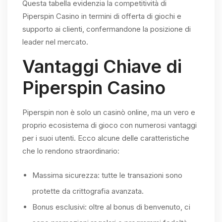
Questa tabella evidenzia la competitività di
Piperspin Casino in termini di offerta di giochi e
supporto ai clienti, confermandone la posizione di
leader nel mercato.
Vantaggi Chiave di
Piperspin Casino
Piperspin non è solo un casinò online, ma un vero e
proprio ecosistema di gioco con numerosi vantaggi
per i suoi utenti. Ecco alcune delle caratteristiche
che lo rendono straordinario:
Massima sicurezza: tutte le transazioni sono
protette da crittografia avanzata.
Bonus esclusivi: oltre al bonus di benvenuto, ci