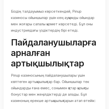
Біздің талдауымыз көрсеткендей, Pinup
казиносы ойыншылар үшін кең ауқымды ойындар
мен жоғары сапалы қызмет көрсетеді. Бұл оны
индустриядағы үздіктердің бірі етеді.
Пайдаланушыларға
арналған
артықшылықтар
Pinup казиносының пайдаланушылары үшін
көптеген артықшылықтар бар. Ойыншылар тек
ойындарды ғана емес, сонымен қатар қызықты
бонустар мен жеңілдіктерді де алады. Бұл
казиноның ерекше артықшылықтарын атап өтейік: