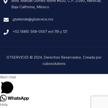
Blvd. Manuel Gomez Morin #620, C.P. 21390, Mexicali,
Baja California, México
gtatiende@gtservice.mx
+52 (686) 568-0507 ext 119 y 121
GTSERVICES © 2024. Derechos Reservados. Creada por
cubosolutions
Abrir chat
Hola