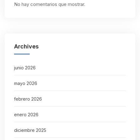
No hay comentarios que mostrar.
Archives
junio 2026
mayo 2026
febrero 2026
enero 2026
diciembre 2025