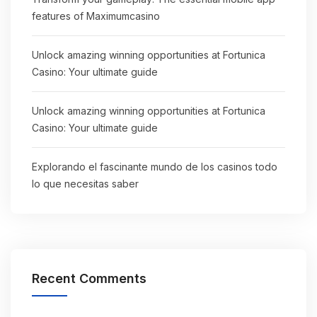
features of Maximumcasino
Unlock amazing winning opportunities at Fortunica
Casino: Your ultimate guide
Unlock amazing winning opportunities at Fortunica
Casino: Your ultimate guide
Explorando el fascinante mundo de los casinos todo
lo que necesitas saber
Recent Comments