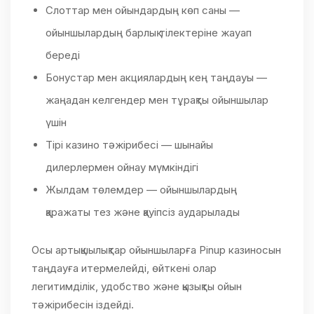
Слоттар мен ойындардың көп саны —
ойыншылардың барлық тілектеріне жауап
береді
Бонустар мен акциялардың кең таңдауы —
жаңадан келгендер мен тұрақты ойыншылар
үшін
Тірі казино тәжірибесі — шынайы
дилерлермен ойнау мүмкіндігі
Жылдам төлемдер — ойыншылардың
қаражаты тез және қауіпсіз аударылады
Осы артықшылықтар ойыншыларға Pinup казиносын
таңдауға итермелейді, өйткені олар
легитимділік, удобство және қызықты ойын
тәжірибесін іздейді.