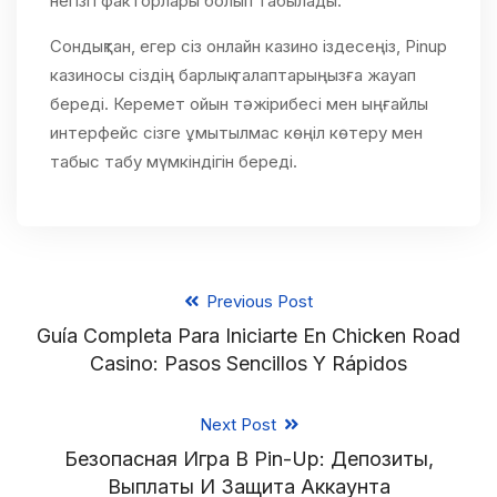
негізгі факторлары болып табылады.
Сондықтан, егер сіз онлайн казино іздесеңіз, Pinup
казиносы сіздің барлық талаптарыңызға жауап
береді. Керемет ойын тәжірибесі мен ыңғайлы
интерфейс сізге ұмытылмас көңіл көтеру мен
табыс табу мүмкіндігін береді.
Previous Post
Guía Completa Para Iniciarte En Chicken Road
Casino: Pasos Sencillos Y Rápidos
Next Post
Безопасная Игра В Pin-Up: Депозиты,
Выплаты И Защита Аккаунта