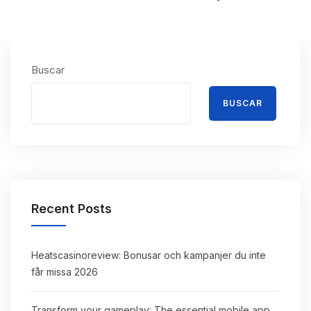
Buscar
BUSCAR
Recent Posts
Heatscasinoreview: Bonusar och kampanjer du inte
får missa 2026
Transform your gameplay: The essential mobile app