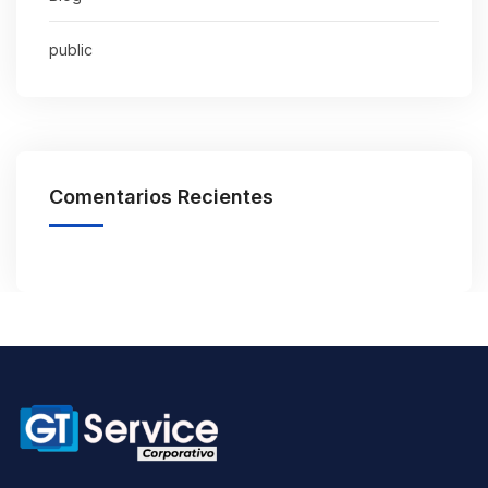
public
Comentarios Recientes