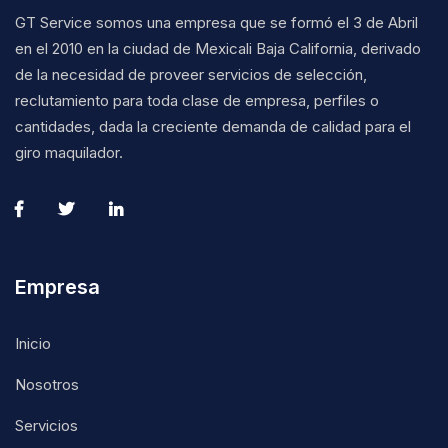
GT Service somos una empresa que se formó el 3 de Abril
en el 2010 en la ciudad de Mexicali Baja California, derivado
de la necesidad de proveer servicios de selección,
reclutamiento para toda clase de empresa, perfiles o
cantidades, dada la creciente demanda de calidad para el
giro maquilador.
Empresa
Inicio
Nosotros
Servicios