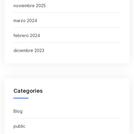
noviembre 2025
marzo 2024
febrero 2024
diciembre 2023
Categories
Blog
public