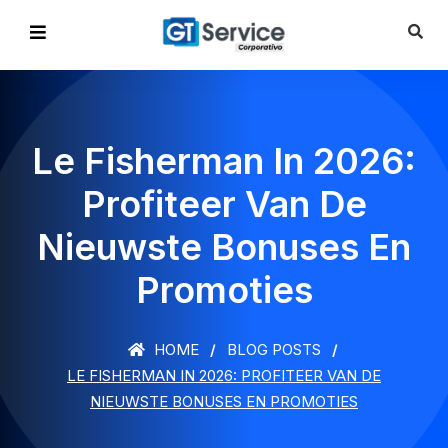
Le Fisherman In 2026:
Profiteer Van De
Nieuwste Bonuses En
Promoties
HOME
BLOG POSTS
LE FISHERMAN IN 2026: PROFITEER VAN DE
NIEUWSTE BONUSES EN PROMOTIES