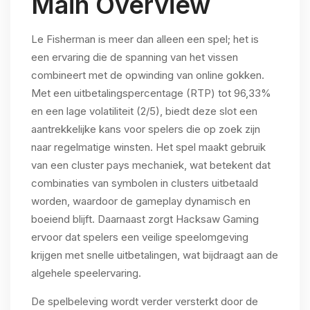
Main Overview
Le Fisherman is meer dan alleen een spel; het is
een ervaring die de spanning van het vissen
combineert met de opwinding van online gokken.
Met een uitbetalingspercentage (RTP) tot 96,33%
en een lage volatiliteit (2/5), biedt deze slot een
aantrekkelijke kans voor spelers die op zoek zijn
naar regelmatige winsten. Het spel maakt gebruik
van een cluster pays mechaniek, wat betekent dat
combinaties van symbolen in clusters uitbetaald
worden, waardoor de gameplay dynamisch en
boeiend blijft. Daarnaast zorgt Hacksaw Gaming
ervoor dat spelers een veilige speelomgeving
krijgen met snelle uitbetalingen, wat bijdraagt aan de
algehele speelervaring.
De spelbeleving wordt verder versterkt door de