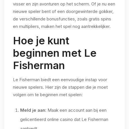
visser en zijn avonturen op het scherm. Of je nu een
nieuwe speler bent of een doorgewinterde gokker,
de verschillende bonusfuncties, zoals gratis spins
en multipliers, maken het spel nog aantrekkelijker.
Hoe je kunt
beginnen met Le
Fisherman
Le Fisherman biedt een eenvoudige instap voor
nieuwe spelers. Hier zijn de stappen die je moet
volgen om te beginnen met spelen:
Meld je aan:
Maak een account aan bij een
gelicentieerd online casino dat Le Fisherman
aanbiedt.