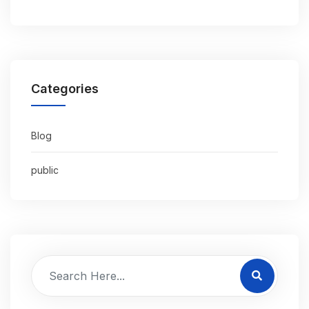
Categories
Blog
public