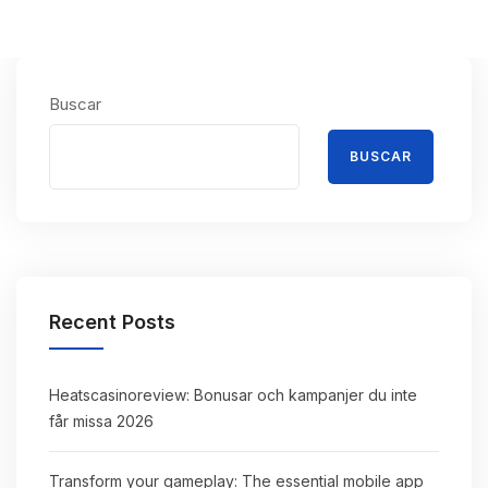
Buscar
BUSCAR
Recent Posts
Heatscasinoreview: Bonusar och kampanjer du inte
får missa 2026
Transform your gameplay: The essential mobile app