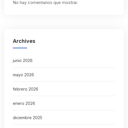
No hay comentarios que mostrar.
Archives
junio 2026
mayo 2026
febrero 2026
enero 2026
diciembre 2025