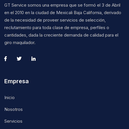
GT Service somos una empresa que se formó el 3 de Abril
en el 2010 en la ciudad de Mexicali Baja California, derivado
de la necesidad de proveer servicios de selección,
reclutamiento para toda clase de empresa, perfiles o
cantidades, dada la creciente demanda de calidad para el
giro maquilador.
Empresa
Inicio
Nosotros
Servicios