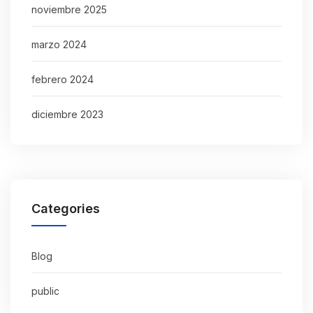
noviembre 2025
marzo 2024
febrero 2024
diciembre 2023
Categories
Blog
public