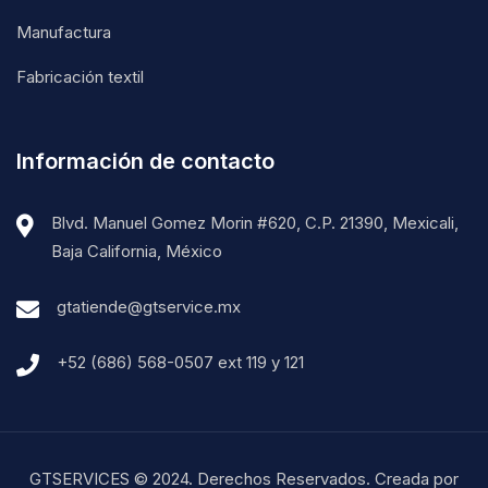
Manufactura
Fabricación textil
Información de contacto
Blvd. Manuel Gomez Morin #620, C.P. 21390, Mexicali,
Baja California, México
gtatiende@gtservice.mx
+52 (686) 568-0507 ext 119 y 121
GTSERVICES © 2024. Derechos Reservados. Creada por