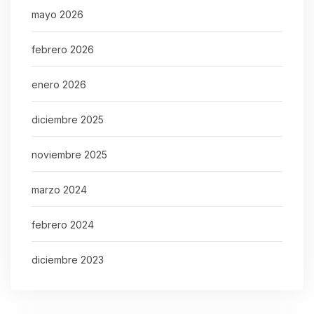
mayo 2026
febrero 2026
enero 2026
diciembre 2025
noviembre 2025
marzo 2024
febrero 2024
diciembre 2023