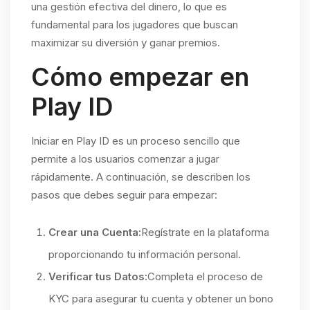
una gestión efectiva del dinero, lo que es
fundamental para los jugadores que buscan
maximizar su diversión y ganar premios.
Cómo empezar en
Play ID
Iniciar en Play ID es un proceso sencillo que
permite a los usuarios comenzar a jugar
rápidamente. A continuación, se describen los
pasos que debes seguir para empezar:
Crear una Cuenta:
Regístrate en la plataforma
proporcionando tu información personal.
Verificar tus Datos:
Completa el proceso de
KYC para asegurar tu cuenta y obtener un bono