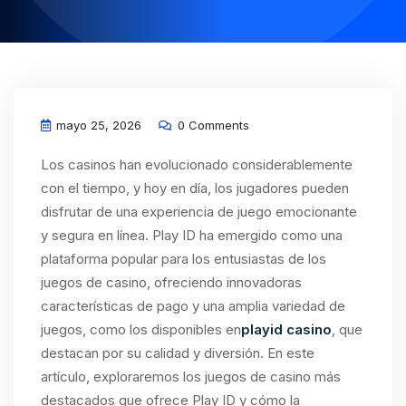
mayo 25, 2026
0 Comments
Los casinos han evolucionado considerablemente
con el tiempo, y hoy en día, los jugadores pueden
disfrutar de una experiencia de juego emocionante
y segura en línea. Play ID ha emergido como una
plataforma popular para los entusiastas de los
juegos de casino, ofreciendo innovadoras
características de pago y una amplia variedad de
juegos, como los disponibles en
playid casino
, que
destacan por su calidad y diversión. En este
artículo, exploraremos los juegos de casino más
destacados que ofrece Play ID y cómo la