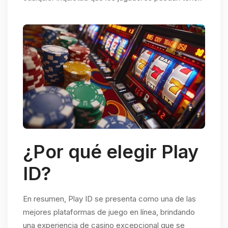
¿Por qué elegir Play
ID?
En resumen, Play ID se presenta como una de las
mejores plataformas de juego en línea, brindando
una experiencia de casino excepcional que se