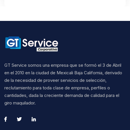
GT Service somos una empresa que se formó el 3 de Abril
en el 2010 en la ciudad de Mexicali Baja California, derivado
de la necesidad de proveer servicios de selección,
reclutamiento para toda clase de empresa, perfiles o
cantidades, dada la creciente demanda de calidad para el
giro maquilador.