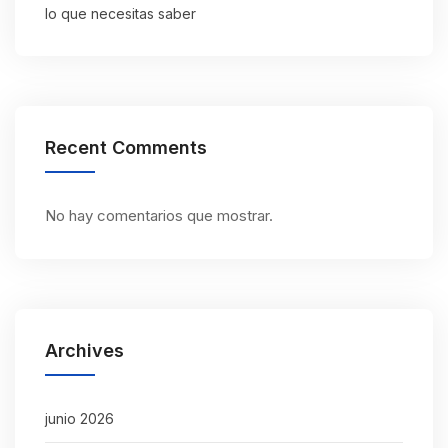
lo que necesitas saber
Recent Comments
No hay comentarios que mostrar.
Archives
junio 2026