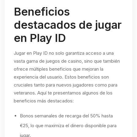
Beneficios
destacados de jugar
en Play ID
Jugar en Play ID no solo garantiza acceso a una
vasta gama de juegos de casino, sino que también
ofrece múltiples beneficios que mejoran la
experiencia del usuario. Estos beneficios son
cruciales tanto para nuevos jugadores como para
veteranos. Aquí te presentamos algunos de los
beneficios más destacados:
Bonos semanales de recarga del 50% hasta
€25, lo que maximiza el dinero disponible para
jugar.