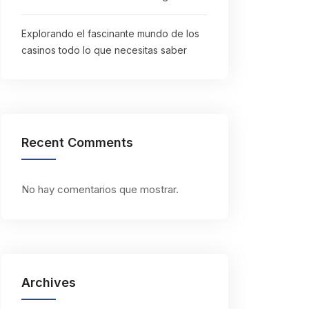
Explorando el fascinante mundo de los
casinos todo lo que necesitas saber
Recent Comments
No hay comentarios que mostrar.
Archives