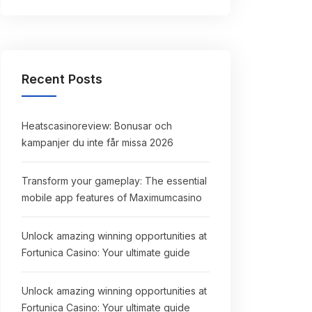
Recent Posts
Heatscasinoreview: Bonusar och
kampanjer du inte får missa 2026
Transform your gameplay: The essential
mobile app features of Maximumcasino
Unlock amazing winning opportunities at
Fortunica Casino: Your ultimate guide
Unlock amazing winning opportunities at
Fortunica Casino: Your ultimate guide