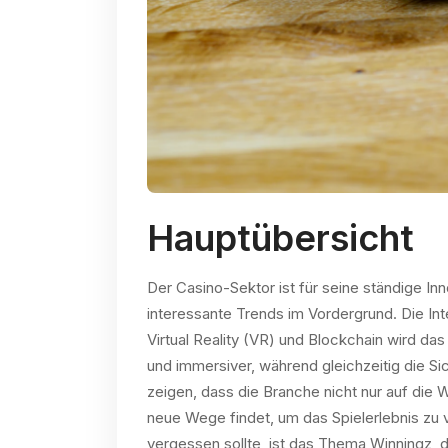
Hauptübersicht
Der Casino-Sektor ist für seine ständige I
interessante Trends im Vordergrund. Die Inte
Virtual Reality (VR) und Blockchain wird das
und immersiver, während gleichzeitig die S
zeigen, dass die Branche nicht nur auf die 
neue Wege findet, um das Spielerlebnis zu 
vergessen sollte, ist das Thema Winningz,