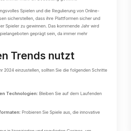
gsvolles Spielen und die Regulierung von Online-
en sicherstellen, dass ihre Plattformen sicher und
 der Spieler zu gewinnen. Das kommende Jahr wird
pielangeboten geprägt sein, da immer mehr
n Trends nutzt
 2024 einzustellen, sollten Sie die folgenden Schritte
ten Technologien:
Bleiben Sie auf dem Laufenden
formaten:
Probieren Sie Spiele aus, die innovative
nur in lizenzierten und regulierten Casinos, um