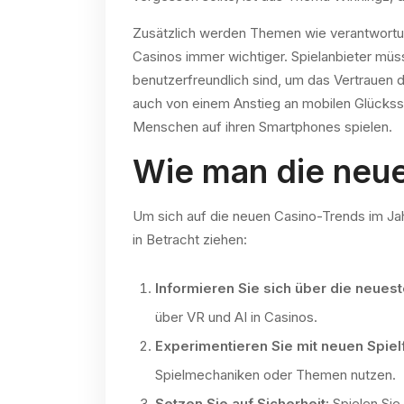
Zusätzlich werden Themen wie verantwortun
Casinos immer wichtiger. Spielanbieter müss
benutzerfreundlich sind, um das Vertrauen
auch von einem Anstieg an mobilen Glückss
Menschen auf ihren Smartphones spielen.
Wie man die neue
Um sich auf die neuen Casino-Trends im Jahr
in Betracht ziehen:
Informieren Sie sich über die neues
über VR und AI in Casinos.
Experimentieren Sie mit neuen Spiel
Spielmechaniken oder Themen nutzen.
Setzen Sie auf Sicherheit:
Spielen Sie 