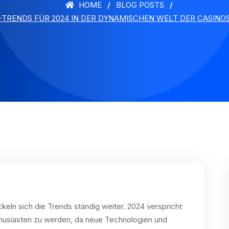
HOME
BLOG POSTS
TRENDS FÜR 2024 IN DER DYNAMISCHEN WELT DER CASINOS
eln sich die Trends ständig weiter. 2024 verspricht
thusiasten zu werden, da neue Technologien und