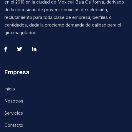
en el 2010 en la ciudad de Mexicali Baja California, derivado
de la necesidad de proveer servicios de selección,
reclutamiento para toda clase de empresa, perfiles o
cantidades, dada la creciente demanda de calidad para el
giro maquilador.
Empresa
Inicio
Nosotros
Servicios
Contacto