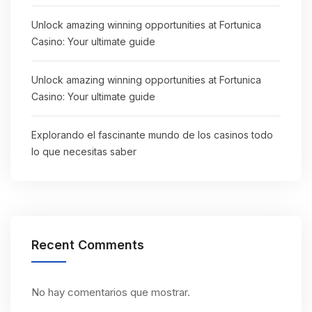
Unlock amazing winning opportunities at Fortunica
Casino: Your ultimate guide
Unlock amazing winning opportunities at Fortunica
Casino: Your ultimate guide
Explorando el fascinante mundo de los casinos todo
lo que necesitas saber
Recent Comments
No hay comentarios que mostrar.