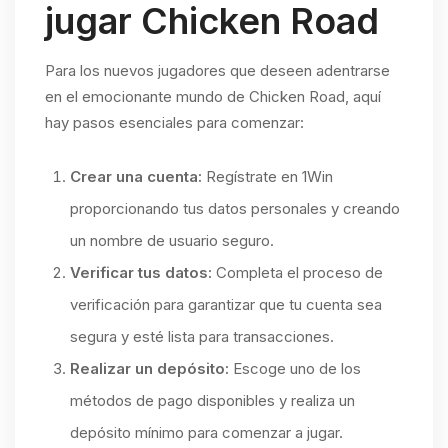
jugar Chicken Road
Para los nuevos jugadores que deseen adentrarse
en el emocionante mundo de Chicken Road, aquí
hay pasos esenciales para comenzar:
Crear una cuenta:
Regístrate en 1Win
proporcionando tus datos personales y creando
un nombre de usuario seguro.
Verificar tus datos:
Completa el proceso de
verificación para garantizar que tu cuenta sea
segura y esté lista para transacciones.
Realizar un depósito:
Escoge uno de los
métodos de pago disponibles y realiza un
depósito mínimo para comenzar a jugar.