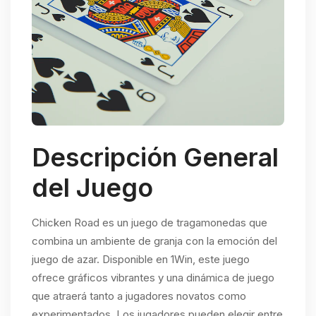
Descripción General
del Juego
Chicken Road es un juego de tragamonedas que
combina un ambiente de granja con la emoción del
juego de azar. Disponible en 1Win, este juego
ofrece gráficos vibrantes y una dinámica de juego
que atraerá tanto a jugadores novatos como
experimentados. Los jugadores pueden elegir entre