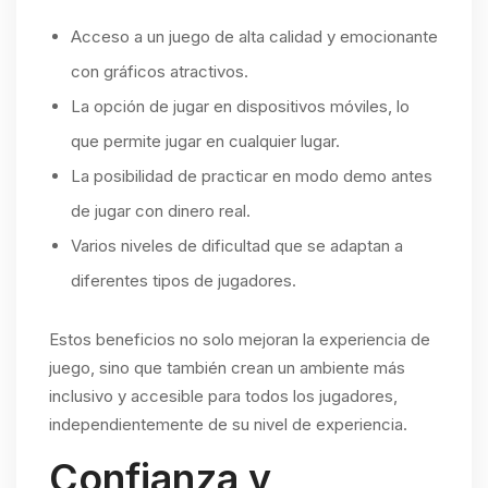
Acceso a un juego de alta calidad y emocionante
con gráficos atractivos.
La opción de jugar en dispositivos móviles, lo
que permite jugar en cualquier lugar.
La posibilidad de practicar en modo demo antes
de jugar con dinero real.
Varios niveles de dificultad que se adaptan a
diferentes tipos de jugadores.
Estos beneficios no solo mejoran la experiencia de
juego, sino que también crean un ambiente más
inclusivo y accesible para todos los jugadores,
independientemente de su nivel de experiencia.
Confianza y