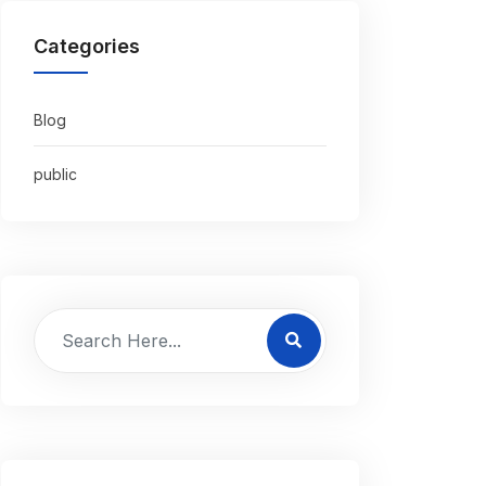
Categories
Blog
public