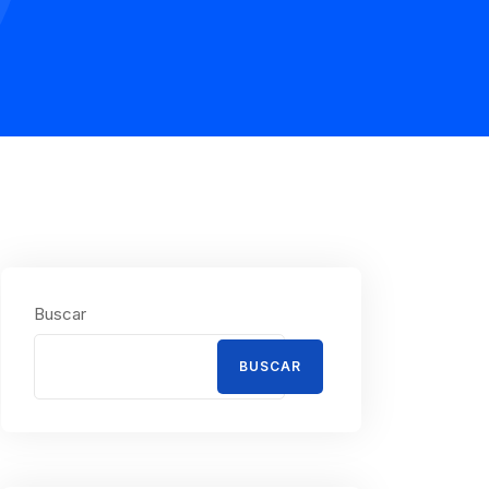
Buscar
BUSCAR