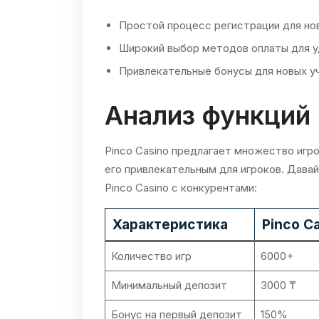
Простой процесс регистрации для но
Широкий выбор методов оплаты для у
Привлекательные бонусы для новых у
Анализ функций 
Pinco Casino предлагает множество игр
его привлекательным для игроков. Дава
Pinco Casino с конкурентами:
Характеристика
Pinco C
Количество игр
6000+
Минимальный депозит
3000 ₸
Бонус на первый депозит
150%