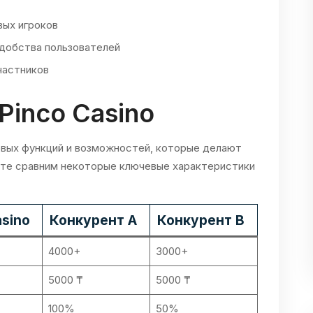
вых игроков
добства пользователей
частников
Pinco Casino
овых функций и возможностей, которые делают
йте сравним некоторые ключевые характеристики
asino
Конкурент A
Конкурент B
4000+
3000+
5000 ₸
5000 ₸
100%
50%