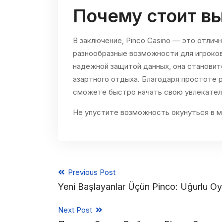
Почему стоит вы
В заключение, Pinco Casino — это отлич
разнообразные возможности для игроко
надежной защитой данных, она станови
азартного отдыха. Благодаря простоте 
сможете быстро начать свою увлекател
Не упустите возможность окунуться в ми
Previous Post
Yeni Başlayanlar Üçün Pinco: Uğurlu 
Next Post