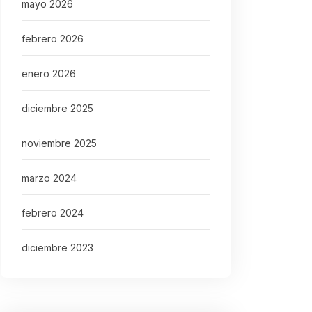
mayo 2026
febrero 2026
enero 2026
diciembre 2025
noviembre 2025
marzo 2024
febrero 2024
diciembre 2023