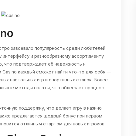
ino
быстро завоевало популярность среди любителей
му интерфейсу и разнообразному ассортименту
о, что подтверждает её надежность и
co Casino каждый сможет найти что-то для себя —
ных настольных игр и спортивных ставок. Более
альные методы оплаты, что облегчает процесс
уточную поддержку, что делает игру в казино
также предлагается щедрый бонус при первом
ановится отличным стартом для новых игроков.