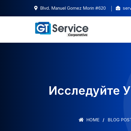
Blvd. Manuel Gomez Morin #620
serv
Исследуйте У
HOME
BLOG POS