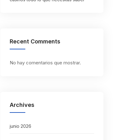
Recent Comments
No hay comentarios que mostrar.
Archives
junio 2026