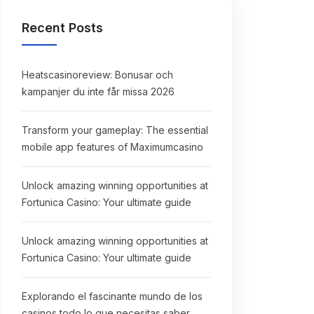
Recent Posts
Heatscasinoreview: Bonusar och
kampanjer du inte får missa 2026
Transform your gameplay: The essential
mobile app features of Maximumcasino
Unlock amazing winning opportunities at
Fortunica Casino: Your ultimate guide
Unlock amazing winning opportunities at
Fortunica Casino: Your ultimate guide
Explorando el fascinante mundo de los
casinos todo lo que necesitas saber