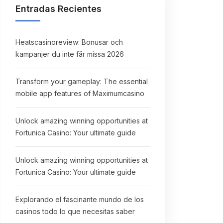
Entradas Recientes
Heatscasinoreview: Bonusar och
kampanjer du inte får missa 2026
Transform your gameplay: The essential
mobile app features of Maximumcasino
Unlock amazing winning opportunities at
Fortunica Casino: Your ultimate guide
Unlock amazing winning opportunities at
Fortunica Casino: Your ultimate guide
Explorando el fascinante mundo de los
casinos todo lo que necesitas saber